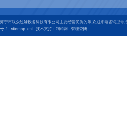
海宁市联众过滤设备科技有限公司主要经营优质的
等,欢迎来电咨询
型号,
号-2
sitemap.xml
技术支持：
制药网
管理登陆