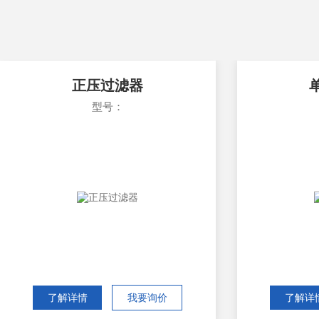
正压过滤器
型号：
了解详情
我要询价
了解详