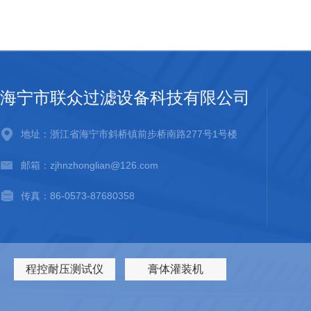
备。核心结构与工作原理：正压过滤器的核心逻辑是“压力差驱动分离
部或侧下部的进水口进入过滤腔，在外部泵压或管道余压的推动下，
质、颗粒物被截留在滤材下方的腔体，过滤后的合格介质从设备上部的出
海宁市联众过滤设备科技有限公司
地址：浙江省海宁市斜桥镇前步桥南路277号1号楼
邮箱：zjhnzhonglian@126.com
传真：86-0573-87680358
程控耐压测试仪
膏体灌装机