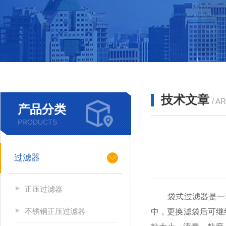
技术文章
/ A
产品分类
PRODUCTS
过滤器
正压过滤器
袋式过滤器是一种
不锈钢正压过滤器
中，更换滤袋后可继