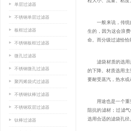
粒大小、流量、粘度
单层过滤器
不锈钢单层过滤器
一般来说，传统的
板框过滤器
生的，因为这会浪费
命。而分级过滤恰恰
不锈钢板框过滤器
微孔过滤器
滤袋材质的选用是
不锈钢微孔过滤器
的下降。材质选用主
要耐受蒸汽，热水或
聚丙烯袋式过滤器
不锈钢钛棒过滤器
用途也是一个重要的
不锈钢双层过滤器
阻抗的滤材；过滤气
选用合适的滤袋孔径
钛棒过滤器