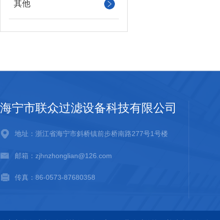
其他
海宁市联众过滤设备科技有限公司
地址：浙江省海宁市斜桥镇前步桥南路277号1号楼
邮箱：zjhnzhonglian@126.com
传真：86-0573-87680358