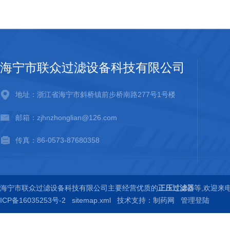
海宁市联众过滤设备科技有限公司
地址：浙江省海宁市斜桥镇前步桥南路277号1号楼
邮箱：zjhnzhonglian@126.com
传真：86-0573-87680358
海宁市联众过滤设备科技有限公司主要经营优质的
正压过滤器
等,欢迎来
ICP备16035253号-2
sitemap.xml
技术支持：
制药网
管理登陆