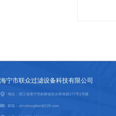
海宁市联众过滤设备科技有限公司
地址：浙江省海宁市斜桥镇前步桥南路277号1号楼
邮箱：zjhnzhonglian@126.com