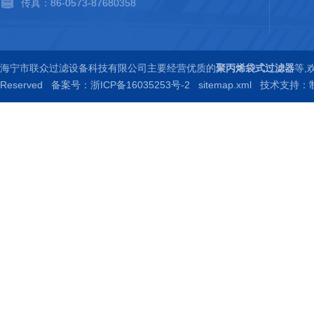
传真：86-0573-87680358
海宁市联众过滤设备科技有限公司主要经营优质的
聚丙烯袋式过滤器
等,
Reserved
备案号：浙ICP备16035253号-2
sitemap.xml
技术支持：