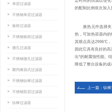
定时间的恒温以使化
单层过滤器
的配制比例依次加入
不锈钢单层过滤器
板框过滤器
换热元件选择夹套
热，可加热容器内的
不锈钢板框过滤器
其熔点高达2996℃
微孔过滤器
因此它具有良好的高
出*的耐腐蚀性能。
不锈钢微孔过滤器
降低了整台设备的成
聚丙烯袋式过滤器
不锈钢钛棒过滤器
上一篇：
钛棒
不锈钢双层过滤器
钛棒过滤器