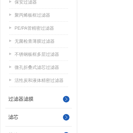
保安过滤器
聚丙烯板框过滤器
PE/PA管精密过滤器
无菌检查薄膜过滤器
不锈钢板框多层过滤器
微孔折叠式滤芯过滤器
活性炭和液体精密过滤器
过滤器滤膜
滤芯