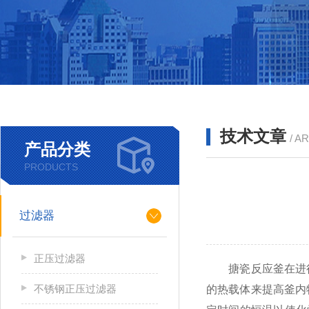
技术文章
/ A
产品分类
PRODUCTS
过滤器
正压过滤器
搪瓷反应釜在进行
不锈钢正压过滤器
的热载体来提高釜内