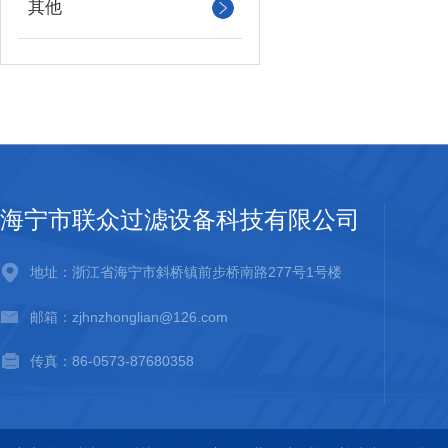
其他
海宁市联众过滤设备科技有限公司
地址：浙江省海宁市斜桥镇前步桥南路277号1号楼
邮箱：zjhnzhonglian@126.com
传真：86-0573-87680358