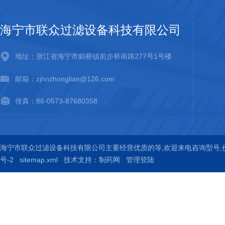
海宁市联众过滤设备科技有限公司
地址：浙江省海宁市斜桥镇前步桥南路277号1号楼
邮箱：zjhnzhonglian@126.com
传真：86-0573-87680358
海宁市联众过滤设备科技有限公司主要经营优质的
等,欢迎来电咨询
型号,
号-2
sitemap.xml
技术支持：
制药网
管理登陆