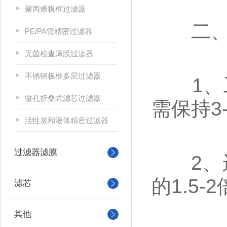
聚丙烯板框过滤器
‌二、
PE/PA管精密过滤器
无菌检查薄膜过滤器
不锈钢板框多层过滤器
1、工作
微孔折叠式滤芯过滤器
需保持3
活性炭和液体精密过滤器
过滤器滤膜
2、运
的1.5
滤芯
其他