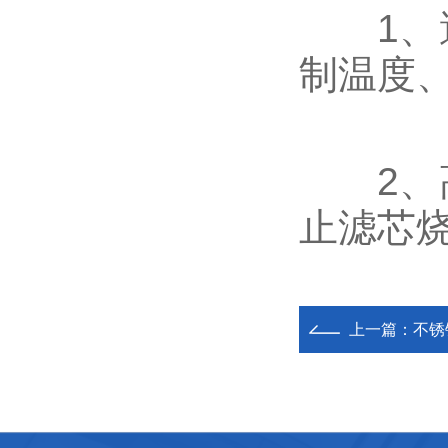
1、避
制温度、
2、高
止滤芯烧
上一篇：
不锈