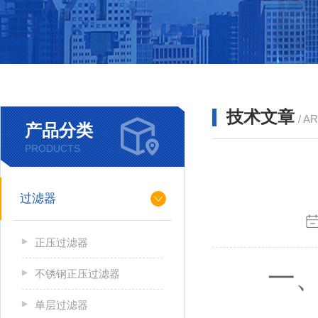
技术文章
/ A
产品分类
PRODUCTS
过滤器
正压过滤器
一、定
不锈钢正压过滤器
单层过滤器