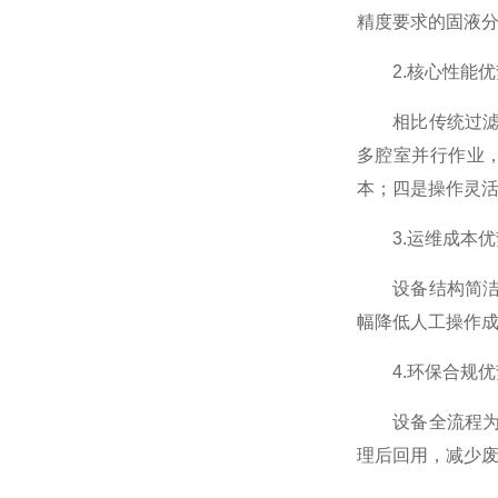
精度要求的固液
2.核心性能优
相比传统过滤设
多腔室并行作业
本；四是操作灵
3.运维成本优
设备结构简洁，
幅降低人工操作
4.环保合规优
设备全流程为封
理后回用，减少