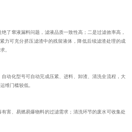
绝了窜液漏料问题，滤液品质一致性高；二是过滤效率高，
紧力可充分挤压滤渣中的残留液体，降低后续滤渣处理的成
需求。
自动化型号可自动完成压紧、进料、卸渣、清洗全流程，大
，运维门槛较低。
有害、易燃易爆物料的过滤需求；清洗环节的废水可收集处