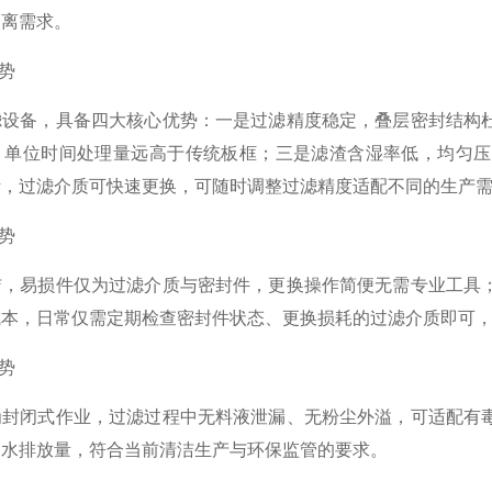
分离需求。
势
备，具备四大核心优势：一是过滤精度稳定，叠层密封结构杜
，单位时间处理量远高于传统板框；三是滤渣含湿率低，均匀压
活，过滤介质可快速更换，可随时调整过滤精度适配不同的生产
势
易损件仅为过滤介质与密封件，更换操作简便无需专业工具；
成本，日常仅需定期检查密封件状态、更换损耗的过滤介质即可
势
闭式作业，过滤过程中无料液泄漏、无粉尘外溢，可适配有毒
废水排放量，符合当前清洁生产与环保监管的要求。