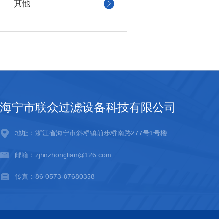
其他
海宁市联众过滤设备科技有限公司
地址：浙江省海宁市斜桥镇前步桥南路277号1号楼
邮箱：zjhnzhonglian@126.com
传真：86-0573-87680358