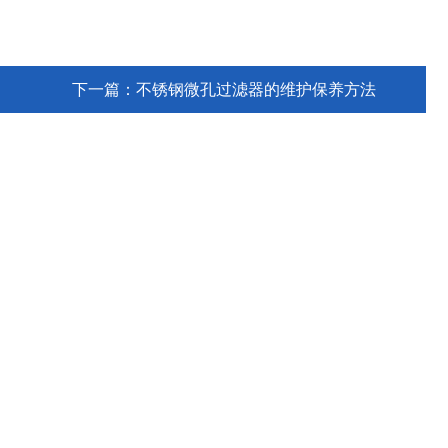
下一篇：
不锈钢微孔过滤器的维护保养方法
扫码加微信
SCAN