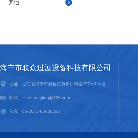
其他
海宁市联众过滤设备科技有限公司
地址：浙江省海宁市斜桥镇前步桥南路277号1号楼
邮箱：zjhnzhonglian@126.com
传真：86-0573-87680358