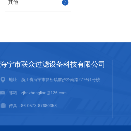
其他
海宁市联众过滤设备科技有限公司
地址：浙江省海宁市斜桥镇前步桥南路277号1号楼
邮箱：zjhnzhonglian@126.com
传真：86-0573-87680358