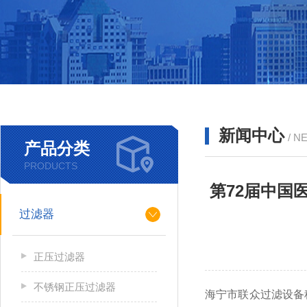
新闻中心
/ N
产品分类
PRODUCTS
第72届中国医
过滤器
正压过滤器
不锈钢正压过滤器
海宁市联众过滤设备科技