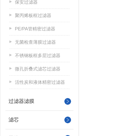
保安过滤器
聚丙烯板框过滤器
PE/PA管精密过滤器
无菌检查薄膜过滤器
不锈钢板框多层过滤器
微孔折叠式滤芯过滤器
活性炭和液体精密过滤器
过滤器滤膜
滤芯