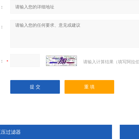
：
：
：
请输入计算结果（填写阿拉伯
正压过滤器