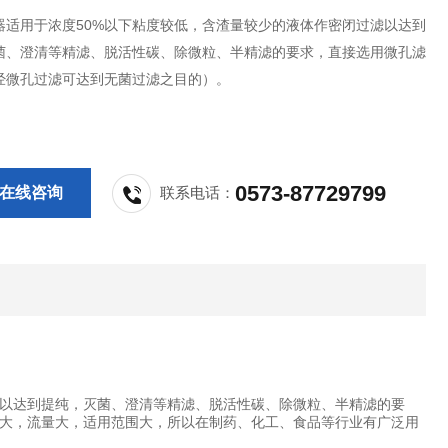
器适用于浓度50%以下粘度较低，含渣量较少的液体作密闭过滤以达到
菌、澄清等精滤、脱活性碳、除微粒、半精滤的要求，直接选用微孔滤
经微孔过滤可达到无菌过滤之目的）。
0573-87729799
在线咨询
联系电话：
滤以达到提纯，灭菌、澄清等精滤、脱活性碳、除微粒、半精滤的要
大，流量大，适用范围大，所以在制药、化工、食品等行业有广泛用