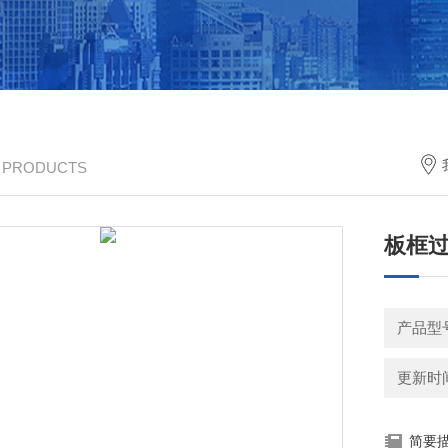
/ PRODUCTS
板框
产品型
更新时间：
简要