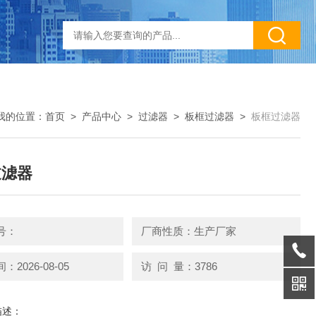
我的位置：
首页
>
产品中心
>
过滤器
>
板框过滤器
>
板框过滤器
过滤器
号：
厂商性质：生产厂家
2026-08-05
访 问 量：3786
描述：