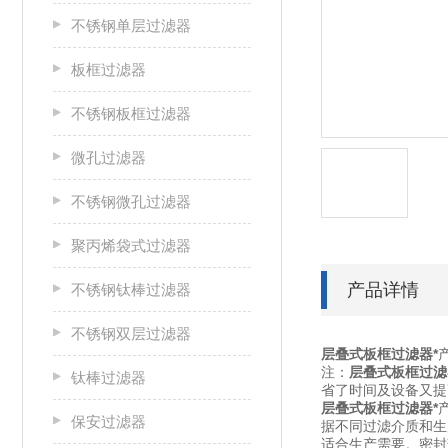
不锈钢单层过滤器
板框过滤器
不锈钢板框过滤器
微孔过滤器
不锈钢微孔过滤器
聚丙烯袋式过滤器
产品详情
不锈钢钛棒过滤器
不锈钢双层过滤器
层叠式板框过滤器
*
注：
层叠式板框过滤
钛棒过滤器
省了时间及设备又提
层叠式板框过滤器*
保安过滤器
据不同过滤介质和生
适合生产需要。密封