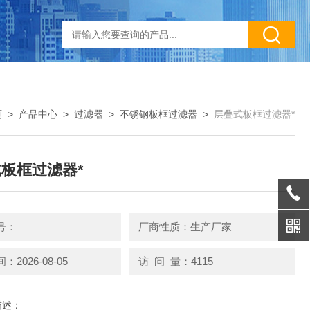
页
>
产品中心
>
过滤器
>
不锈钢板框过滤器
>
层叠式板框过滤器*
板框过滤器*
号：
厂商性质：生产厂家
2026-08-05
访 问 量：4115
描述：