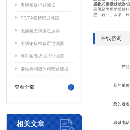
层叠式板框过滤器*
聚丙烯板框过滤器
采用聚丙烯优质材料
墨、石油、印
PE/PA管精密过滤器
无菌检查薄膜过滤器
在线咨询
不锈钢板框多层过滤器
微孔折叠式滤芯过滤器
产品
活性炭和液体精密过滤器
您的单位
查看全部
您的姓名
相关文章
联系电话