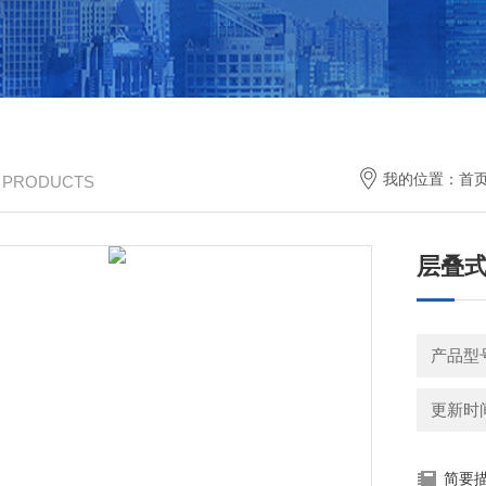
我的位置：
首
/ PRODUCTS
层叠式
产品型
更新时间：
简要