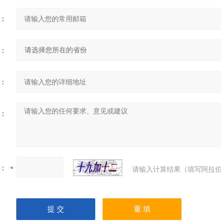
：
：
：
：
：
请输入计算结果（填写阿拉伯