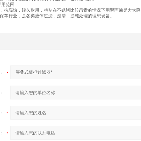
应用范围
，抗腐蚀，经久耐用，特别在不锈钢比较昂贵的情况下用聚丙烯是大大降
染、环保等行业，是各类液体过滤，澄清，提纯处
：
：
：
：