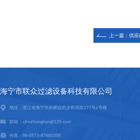
上一篇：
供应
海宁市联众过滤设备科技有限公司
地址：浙江省海宁市斜桥镇前步桥南路277号1号楼
邮箱：zjhnzhonglian@126.com
传真：86-0573-87680358