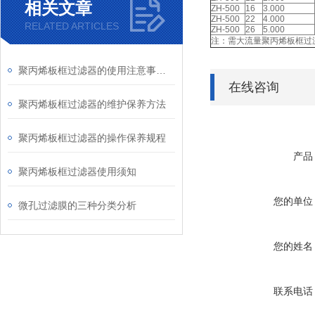
相关文章
ZH-500
16
3.000
ZH-500
22
4.000
RELATED ARTICLES
ZH-500
26
5.000
注：需大流量聚丙烯板框过
聚丙烯板框过滤器的使用注意事项有哪些？
在线咨询
聚丙烯板框过滤器的维护保养方法
聚丙烯板框过滤器的操作保养规程
产品
聚丙烯板框过滤器使用须知
您的单位
微孔过滤膜的三种分类分析
您的姓名
联系电话