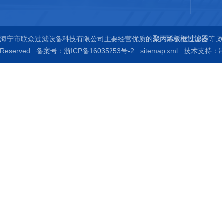
海宁市联众过滤设备科技有限公司主要经营优质的
聚丙烯板框过滤器
等,
Reserved
备案号：浙ICP备16035253号-2
sitemap.xml
技术支持：