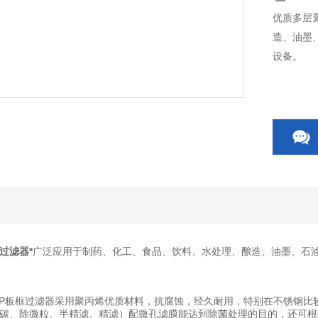
优质多层
造、油墨
设备。
过滤器*
广泛应用于制药、化工、食品、饮料、水处理、酿造、油墨、石
PP板框过滤器采用聚丙烯优质材料，抗腐蚀，经久耐用，特别在不锈钢
碳、除微粒、半精滤、精滤）配微孔滤膜能达到除菌处理的目的，还可根