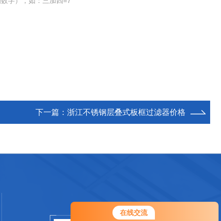
数字），如：三加四=7
下一篇：
浙江不锈钢层叠式板框过滤器价格
在线交流