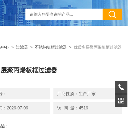
品中心
>
过滤器
>
不锈钢板框过滤器
>
优质多层聚丙烯板框过滤器
多层聚丙烯板框过滤器
号：
厂商性质：生产厂家
2026-07-06
访 问 量：4516
描述：