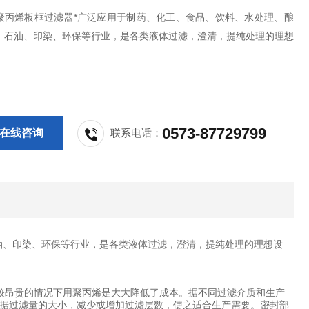
聚丙烯板框过滤器*广泛应用于制药、化工、食品、饮料、水处理、酿
、石油、印染、环保等行业，是各类液体过滤，澄清，提纯处理的理想
0573-87729799
在线咨询
联系电话：
油、印染、环保等行业，是各类液体过滤，澄清，提纯处理的理想设
比较昂贵的情况下用聚丙烯是大大降低了成本。据不同过滤介质和生产
据过滤量的大小，减少或增加过滤层数，使之适合生产需要。密封部