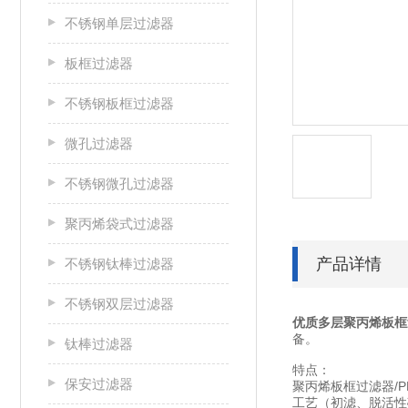
不锈钢单层过滤器
板框过滤器
不锈钢板框过滤器
微孔过滤器
不锈钢微孔过滤器
聚丙烯袋式过滤器
产品详情
不锈钢钛棒过滤器
不锈钢双层过滤器
优质多层聚丙烯板框
备。
钛棒过滤器
特点：
保安过滤器
聚丙烯板框过滤器/
工艺（初滤、脱活性