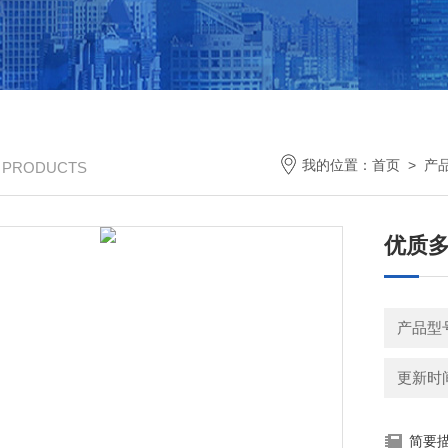
我的位置：
首页
>
产
/ PRODUCTS
优质
产品型
更新时间：
简要