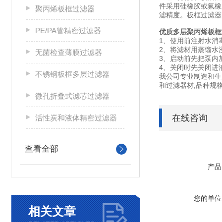
件采用硅橡胶或氟橡
聚丙烯板框过滤器
滤精度。板框过滤器
PE/PA管精密过滤器
优质多层聚丙烯板框
1、使用前注射水消
2、将滤材用蒸馏水
无菌检查薄膜过滤器
3、启动前先把泵内
4、关闭时先关闭进
不锈钢板框多层过滤器
我公司专业制造和生
和过滤器材,品种规
微孔折叠式滤芯过滤器
在线咨询
活性炭和液体精密过滤器
查看全部
产品
您的单位
相关文章