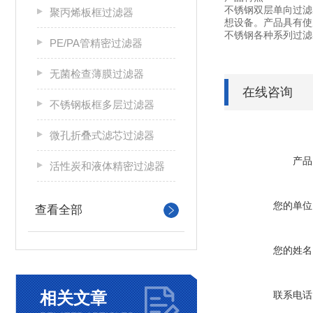
不锈钢双层单向过滤
聚丙烯板框过滤器
想设备。产品具有使
不锈钢各种系列过滤器
PE/PA管精密过滤器
无菌检查薄膜过滤器
在线咨询
不锈钢板框多层过滤器
微孔折叠式滤芯过滤器
产品
活性炭和液体精密过滤器
您的单位
查看全部
您的姓名
相关文章
联系电话