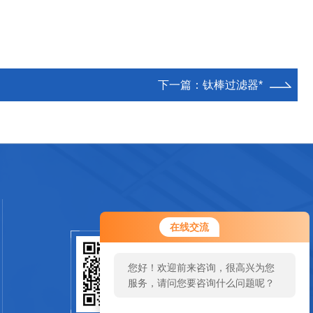
下一篇：
钛棒过滤器*
在线交流
您好！欢迎前来咨询，很高兴为您
扫码加微信
服务，请问您要咨询什么问题呢？
SCAN