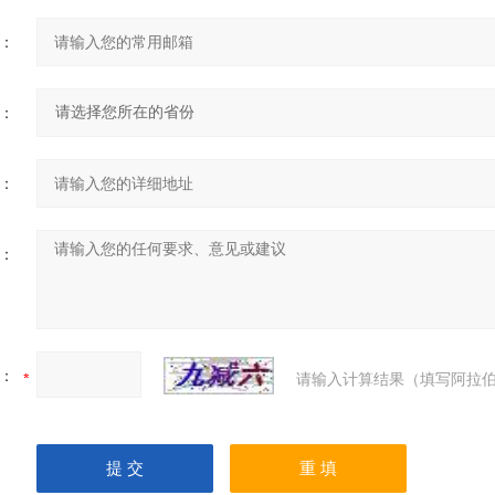
：
：
：
：
：
请输入计算结果（填写阿拉伯