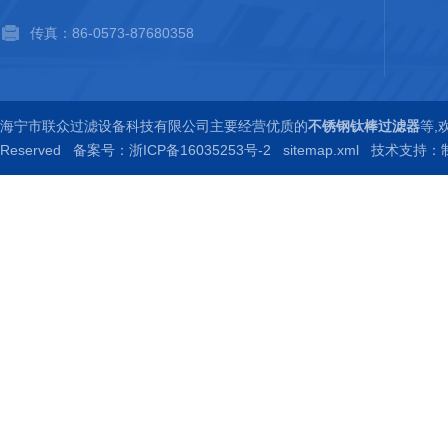
传真：86-0573-87680358
海宁市联众过滤设备科技有限公司主要经营优质的
不锈钢钛棒过滤器
等,
Reserved
备案号：浙ICP备16035253号-2
sitemap.xml
技术支持：