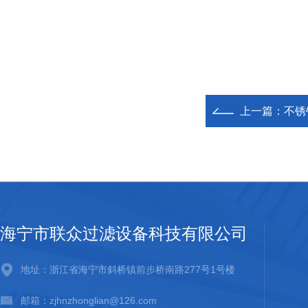
上一篇：
不锈
海宁市联众过滤设备科技有限公司
地址：浙江省海宁市斜桥镇前步桥南路277号1号楼
邮箱：zjhnzhonglian@126.com