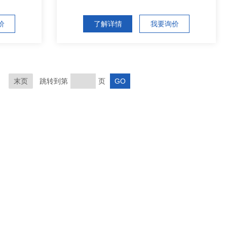
价
了解详情
我要询价
末页
跳转到第
页