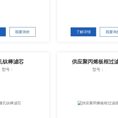
情
我要询价
了解详情
我要询
孔钛棒滤芯
供应聚丙烯板框过
型号：
型号：