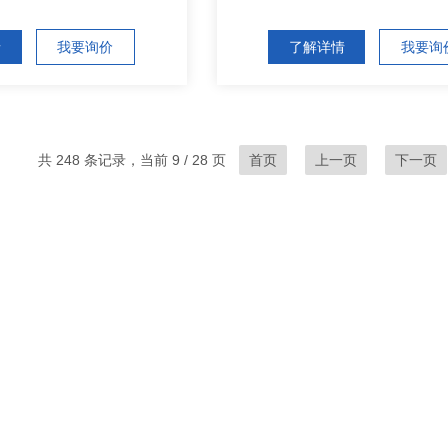
情
我要询价
了解详情
我要询
共 248 条记录，当前 9 / 28 页
首页
上一页
下一页