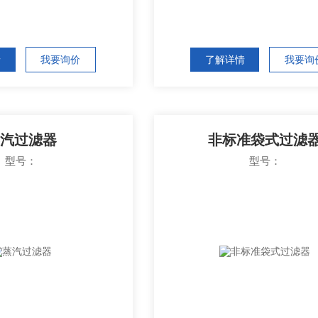
情
我要询价
了解详情
我要询
汽过滤器
非标准袋式过滤
型号：
型号：