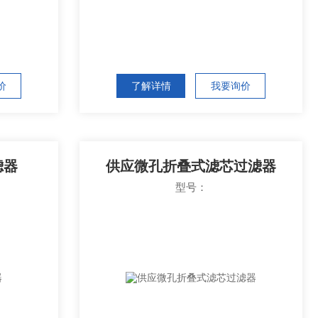
价
了解详情
我要询价
滤器
供应微孔折叠式滤芯过滤器
型号：