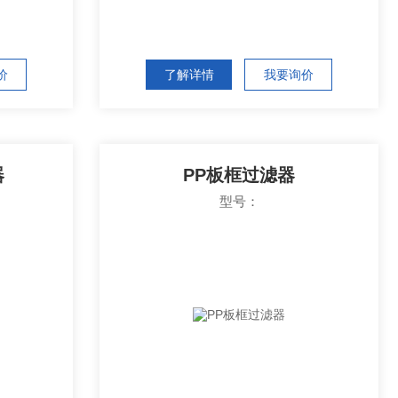
价
了解详情
我要询价
器
PP板框过滤器
型号：