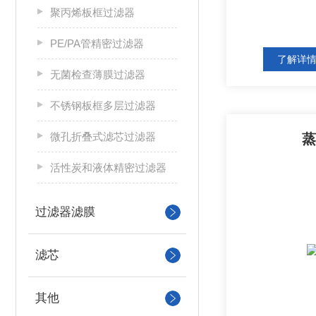
聚丙烯板框过滤器
PE/PA管精密过滤器
了解详
无菌检查薄膜过滤器
不锈钢板框多层过滤器
微孔折叠式滤芯过滤器
蒸
活性炭和液体精密过滤器
过滤器滤膜
滤芯
其他